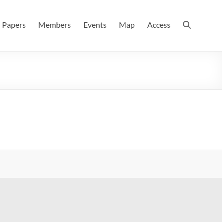
 情報数理科学科(大学院 理学系研究科 情報数理科学専攻) / 現
Papers
Members
Events
Map
Access