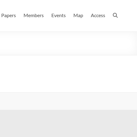
 情報数理科学科(大学院 理学系研究科 情報数理科学専攻) / 現
Papers
Members
Events
Map
Access